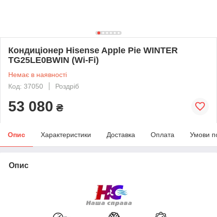
Кондиціонер Hisense Apple Pie WINTER
TG25LE0BWIN (Wi-Fi)
Немає в наявності
Код: 37050
Роздріб
53 080
₴
Опис
Характеристики
Доставка
Оплата
Умови п
Опис