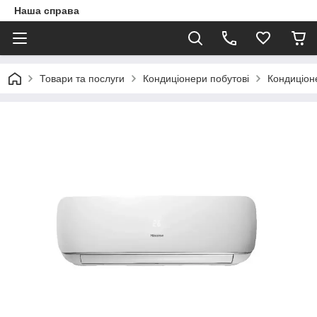
Наша справа
Товари та послуги
Кондиціонери побутові
Кондиціон