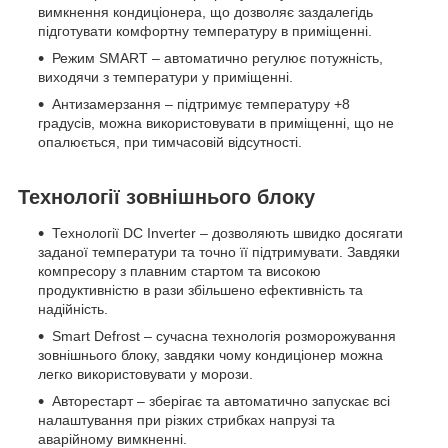
вимкнення кондиціонера, що дозволяє заздалегідь
підготувати комфортну температуру в приміщенні.
Режим SMART – автоматично регулює потужність,
виходячи з температури у приміщенні.
Антизамерзання – підтримує температуру +8
градусів, можна використовувати в приміщенні, що не
опалюється, при тимчасовій відсутності.
Технології зовнішнього блоку
Технології DC Inverter – дозволяють швидко досягати
заданої температури та точно її підтримувати. Завдяки
компресору з плавним стартом та високою
продуктивністю в рази збільшено ефективність та
надійність.
Smart Defrost – сучасна технологія розморожування
зовнішнього блоку, завдяки чому кондиціонер можна
легко використовувати у морози.
Авторестарт – зберігає та автоматично запускає всі
налаштування при різких стрибках напрузі та
аварійному вимкненні.