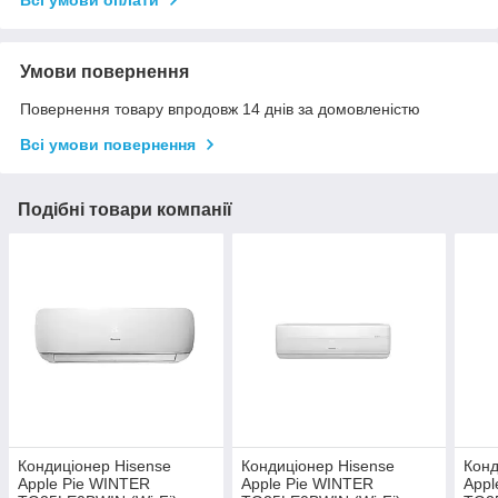
Умови повернення
Повернення товару впродовж 14 днів за домовленістю
Всі умови повернення
Подібні товари компанії
Кондиціонер Hisense
Кондиціонер Hisense
Конд
Apple Pie WINTER
Apple Pie WINTER
Appl