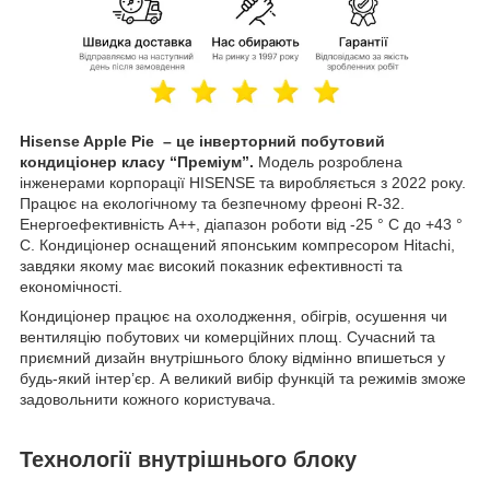
Hisense Apple Pie – це інверторний побутовий
кондиціонер класу “Преміум”.
Модель розроблена
інженерами корпорації HISENSE та виробляється з 2022 року.
Працює на екологічному та безпечному фреоні R-32.
Енергоефективність А++, діапазон роботи від -25 ° С до +43 °
С. Кондиціонер оснащений японським компресором Hitachi,
завдяки якому має високий показник ефективності та
економічності.
Кондиціонер працює на охолодження, обігрів, осушення чи
вентиляцію побутових чи комерційних площ. Сучасний та
приємний дизайн внутрішнього блоку відмінно впишеться у
будь-який інтер’єр. А великий вибір функцій та режимів зможе
задовольнити кожного користувача.
Технології внутрішнього блоку