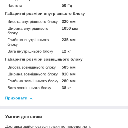
Частота
50 Гц
Габаритні розміри внутрішнього блоку
Висота внутрішнього блоку
320 мм
Ширина внутрішнього
1050 мм
блоку
Глибина внутрішнього
235 мм
блоку
Вага внутрішнього блоку
12 кг
Габаритні розміри зовнішнього блоку
Висота зовнішнього блоку
585 мм
Ширина зовнішнього блоку
810 мм
Глибина зовнішнього блоку
280 мм
Вага зовнішнього блоку
38 кг
Приховати
Умови доставки
Доставка здійснюється тільки по передоплаті.