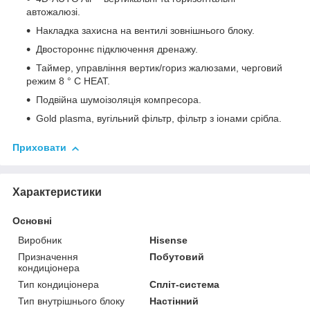
автожалюзі.
Накладка захисна на вентилі зовнішнього блоку.
Двостороннє підключення дренажу.
Таймер, управління вертик/гориз жалюзами, черговий
режим 8 ° C HEAT.
Подвійна шумоізоляція компресора.
Gold plasma, вугільний фільтр, фільтр з іонами срібла.
Приховати
Характеристики
Основні
Виробник
Hisense
Призначення
Побутовий
кондиціонера
Тип кондиціонера
Спліт-система
Тип внутрішнього блоку
Настінний