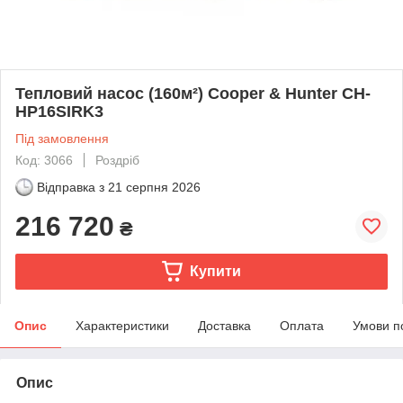
Тепловий насос (160м²) Cooper & Hunter CH-
HP16SIRK3
Під замовлення
Код: 3066
Роздріб
Відправка з
21 серпня 2026
216 720
₴
Купити
Опис
Характеристики
Доставка
Оплата
Умови п
Опис