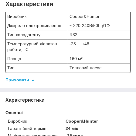
Характеристики
Виробник
Cooper&Hunter
Джерело електроживлення
~ 220-240В/50Гц/1Ф
Тип холодагенту
R32
Температурний діапазон
-25 ... +48
роботи, °C
Площа
160 м²
Тип
Тепловий насос
Приховати
Характеристики
Основні
Виробник
Cooper&Hunter
Гарантійний термін
24 міс
Мінімальна температура
-25 град.