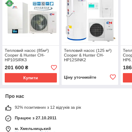
Тепловий насос (85м²)
Тепловий насос (125 м²)
Тепл
Cooper & Hunter CH-
Cooper & Hunter CH-
Coop
HP10SIRK3
HP12SINK2
HP6
201 600
186
₴
Ціну уточнюйте
Купити
Про нас
92% позитивних з 12 відгуків за рік
Працює з 27.10.2011
м. Хмельницький