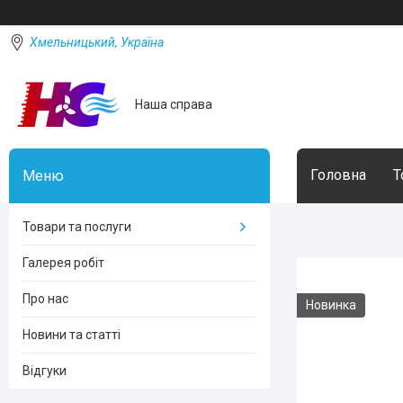
Хмельницький, Україна
Наша справа
Головна
Т
Товари та послуги
Галерея робіт
Про нас
Новинка
Новини та статті
Відгуки