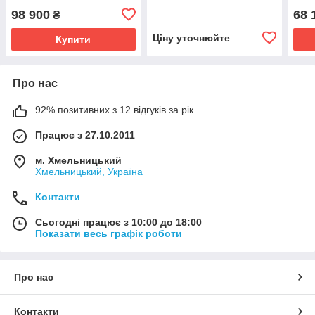
касетний (промисловий)
напольно-стельовий
кана
98 900
68 
₴
Ціну уточнюйте
Купити
Про нас
92% позитивних з 12 відгуків за рік
Працює з 27.10.2011
м. Хмельницький
Хмельницький, Україна
Контакти
Сьогодні працює з 10:00 до 18:00
Показати весь графік роботи
Про нас
Контакти