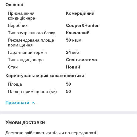
Основні
Призначення
Комерційний
кондиціонера
Виробник
Cooper&Hunter
Тип внутрішнього блоку
Канальний
Рекомендована площа
50 кв.м
приміщення
Гарантійний термін
24 міс
Тип кондиціонера
Спліт-система
Стан
Новий
Користувальницькі характеристики
Площа
50
Площа приміщення (м²)
50
Приховати
Умови доставки
Доставка здійснюється тільки по передоплаті.