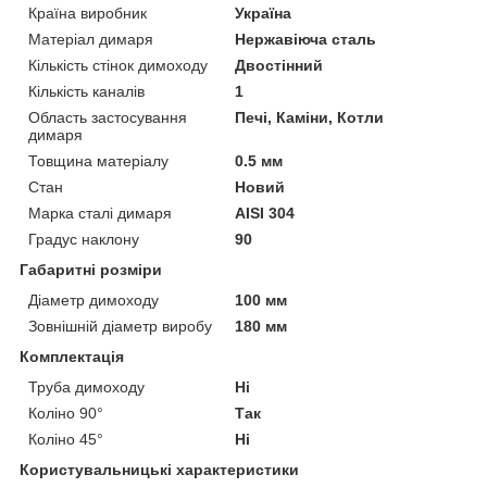
Країна виробник
Україна
Матеріал димаря
Нержавіюча сталь
Кількість стінок димоходу
Двостінний
Кількість каналів
1
Область застосування
Печі, Каміни, Котли
димаря
Товщина матеріалу
0.5 мм
Стан
Новий
Марка сталі димаря
AISI 304
Градус наклону
90
Габаритні розміри
Діаметр димоходу
100 мм
Зовнішній діаметр виробу
180 мм
Комплектація
Труба димоходу
Ні
Коліно 90°
Так
Коліно 45°
Ні
Користувальницькі характеристики