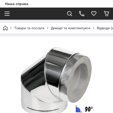
Наша справа
Товари та послуги
Димарі та комплектуючі
Відводи (