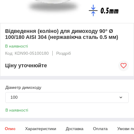
Відведення (коліно) для димоходу 90° Ø
100/180 AISI 304 (нержавіюча сталь 0.5 мм)
В наявності
Код: KDN90-05100180
Роздріб
Ціну уточнюйте
Діаметр димоходу
100
В наявності
Опис
Характеристики
Доставка
Оплата
Умови п