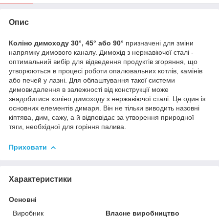
Опис
Коліно димоходу 30°, 45° або 90°
призначені для зміни
напрямку димового каналу. Димохід з нержавіючої сталі -
оптимальний вибір для відведення продуктів згоряння, що
утворюються в процесі роботи опалювальних котлів, камінів
або печей у лазні. Для облаштування такої системи
димовидалення в залежності від конструкції може
знадобитися коліно димоходу з нержавіючої сталі. Це один із
основних елементів димаря. Він не тільки виводить назовні
кіптява, дим, сажу, а й відповідає за утворення природної
тяги, необхідної для горіння палива.
Приховати
Характеристики
Основні
Виробник
Власне виробництво